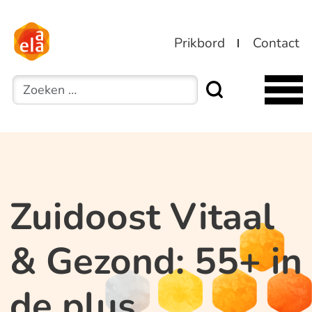
Prikbord
Contact
Zoeken
Zuidoost Vitaal
& Gezond: 55+ in
de plus