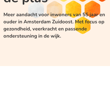
Meer aandacht voor inwoners van 55 jaar en
ouder in Amsterdam Zuidoost. Met focus op
gezondheid, veerkracht en passende
ondersteuning in de wijk.