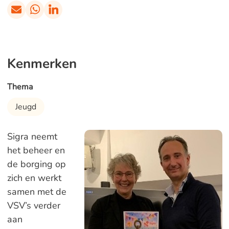
Kenmerken
Thema
Jeugd
Sigra neemt
het beheer en
de borging op
zich en werkt
samen met de
VSV’s verder
aan