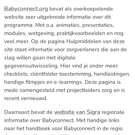
Babyconnect.org
bevat als overkoepelende
website zeer uitgebreide informatie over dit
programma. Met o.a. animaties, presentaties,
modules, wetgeving, praktijkvoorbeelden en nog
veel meer. Op de
pagina Hulpmiddelen van deze
site staat informatie voor zorgverleners die aan de
slag willen gaan met digitale
gegevensuitwisseling. Hier vind je onder m
eer:
checklists, cliëntfolder toestemming, handleidingen,
handige filmpjes en e-learnings. Deze pagina is
mede samengesteld met projectleiders zorg en is
recent vernieuwd.
website van Sigra
Daarnaast bevat d
e
regionale
informatie over Babyconnect. Met handige links
naar het handboek voor Babyconnect in de regio