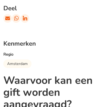
Deel
Kenmerken
Regio
Amsterdam
Waarvoor kan een
gift worden
aangevraagd?