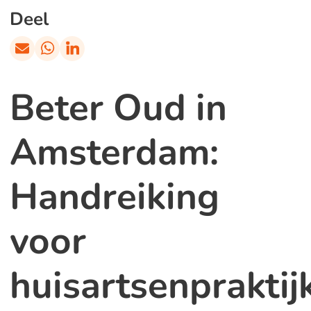
Deel
Beter Oud in
Amsterdam:
Handreiking
voor
huisartsenpraktij