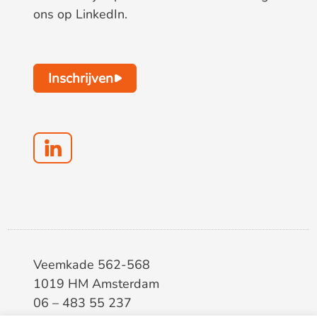
ons op LinkedIn.
Inschrijven
Veemkade 562-568
1019 HM Amsterdam
06 – 483 55 237