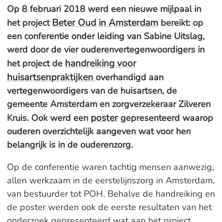
Op 8 februari 2018 werd een nieuwe mijlpaal in
Beter Oud in Amsterdam
het project
bereikt: op
een conferentie onder leiding van Sabine Uitslag,
werd door de vier ouderenvertegenwoordigers in
handreiking voor
het project de
huisartsenpraktijken
overhandigd aan
vertegenwoordigers van de huisartsen, de
gemeente Amsterdam en zorgverzekeraar Zilveren
poster
Kruis. Ook werd een
gepresenteerd waarop
ouderen overzichtelijk aangeven wat voor hen
belangrijk is in de ouderenzorg.
Op de conferentie waren tachtig mensen aanwezig,
allen werkzaam in de eerstelijnszorg in Amsterdam,
van bestuurder tot POH. Behalve de handreiking en
de poster werden ook de eerste resultaten van het
onderzoek gepresenteerd wat aan het project