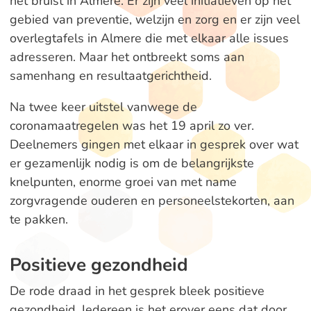
het bruist in Almere. Er zijn veel initiatieven op het
gebied van preventie, welzijn en zorg en er zijn veel
overlegtafels in Almere die met elkaar alle issues
adresseren. Maar het ontbreekt soms aan
samenhang en resultaatgerichtheid.
Na twee keer uitstel vanwege de
coronamaatregelen was het 19 april zo ver.
Deelnemers gingen met elkaar in gesprek over wat
er gezamenlijk nodig is om de belangrijkste
knelpunten, enorme groei van met name
zorgvragende ouderen en personeelstekorten, aan
te pakken.
Positieve gezondheid
De rode draad in het gesprek bleek positieve
gezondheid. Iedereen is het erover eens dat door