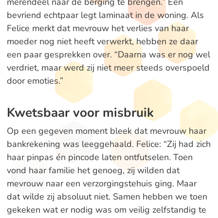
merendeel naar de berging te brengen.” Een
bevriend echtpaar legt laminaat in de woning. Als
Felice merkt dat mevrouw het verlies van haar
moeder nog niet heeft verwerkt, hebben ze daar
een paar gesprekken over. “Daarna was er nog wel
verdriet, maar werd zij niet meer steeds overspoeld
door emoties.”
Kwetsbaar voor misbruik
Op een gegeven moment bleek dat mevrouw haar
bankrekening was leeggehaald. Felice: “Zij had zich
haar pinpas én pincode laten ontfutselen. Toen
vond haar familie het genoeg, zij wilden dat
mevrouw naar een verzorgingstehuis ging. Maar
dat wilde zij absoluut niet. Samen hebben we toen
gekeken wat er nodig was om veilig zelfstandig te