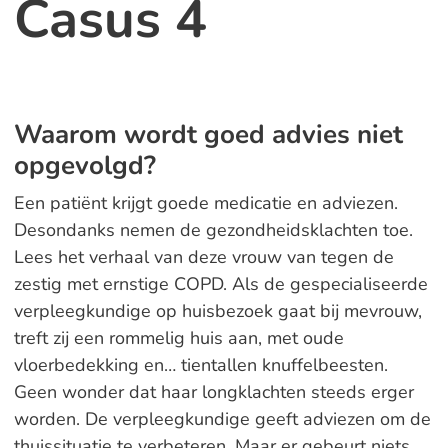
Casus 4
Waarom wordt goed advies niet
opgevolgd?
Een patiënt krijgt goede medicatie en adviezen.
Desondanks nemen de gezondheidsklachten toe.
Lees het verhaal van deze vrouw van tegen de
zestig met ernstige COPD. Als de gespecialiseerde
verpleegkundige op huisbezoek gaat bij mevrouw,
treft zij een rommelig huis aan, met oude
vloerbedekking en… tientallen knuffelbeesten.
Geen wonder dat haar longklachten steeds erger
worden. De verpleegkundige geeft adviezen om de
thuissituatie te verbeteren. Maar er gebeurt niets.