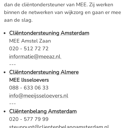
dan de cliëntondersteuner van MEE. Zij werken
binnen de netwerken van wijkzorg en gaan er mee
aan de slag.
Cliëntondersteuning Amsterdam
MEE Amstel Zaan
020 - 512 72 72
informatie@meeaz.nl
---
Cliëntondersteuning Almere
MEE IJsseloevers
088 - 633 06 33
info@meeijsseloevers.nl
---
Cliëntenbelang Amsterdam
020 - 577 79 99
steunpunt@clientenbelangamsterdam.nl