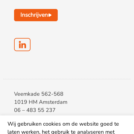
Inschrijven
Veemkade 562-568
1019 HM Amsterdam
06 – 483 55 237
info@elaa.nl
Wij gebruiken cookies om de website goed te
BTW
8133.20.343.B.01
laten werken, het gebruik te analyseren met