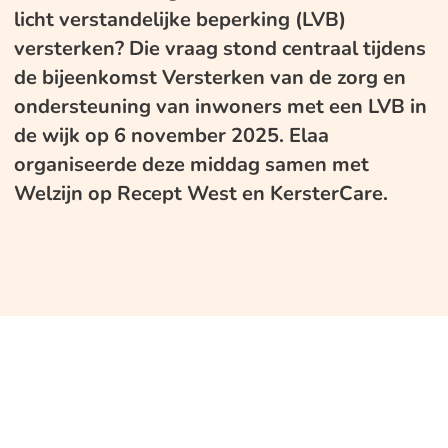
licht verstandelijke beperking (LVB)
versterken? Die vraag stond centraal tijdens
de bijeenkomst Versterken van de zorg en
ondersteuning van inwoners met een LVB in
de wijk op 6 november 2025. Elaa
organiseerde deze middag samen met
Welzijn op Recept West en KersterCare.