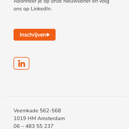
Abonneer je op onze nieuwsbrief en volg
ons op LinkedIn.
Inschrijven
Veemkade 562-568
1019 HM Amsterdam
06 – 483 55 237