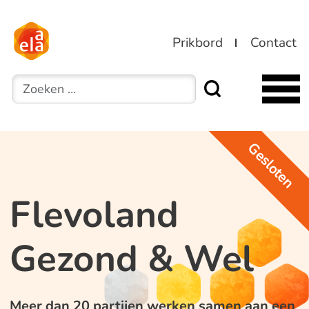
Prikbord
Contact
Zoeken
Gesloten
Flevoland
Gezond & Wel
Meer dan 20 partijen werken samen aan een