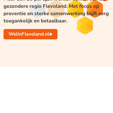
gezondere regio Flevoland. Met focus op
preventie en sterke samenwerking blijft zorg
toegankelijk en betaalbaar.
WelinFlevoland.nl