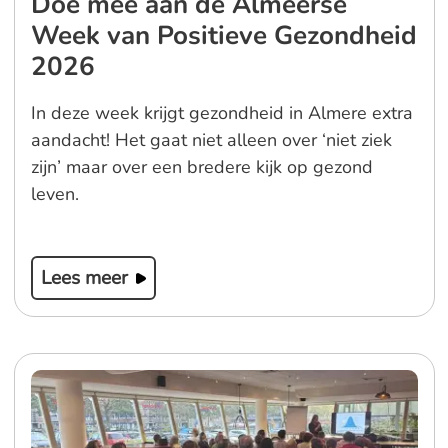
Doe mee aan de Almeerse
Week van Positieve Gezondheid
2026
In deze week krijgt gezondheid in Almere extra
aandacht! Het gaat niet alleen over ‘niet ziek
zijn’ maar over een bredere kijk op gezond
leven.
Lees meer