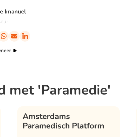
e Imanuel
seur
 meer
d met 'Paramedie'
Amsterdams
Paramedisch Platform