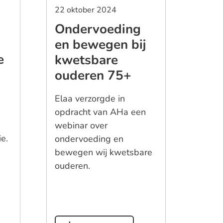
22 oktober 2024
Ondervoeding
en bewegen bij
e
kwetsbare
ouderen 75+
Elaa verzorgde in
opdracht van AHa een
webinar over
ie.
ondervoeding en
bewegen wij kwetsbare
ouderen.