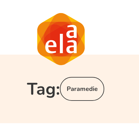
Tag:
Paramedie