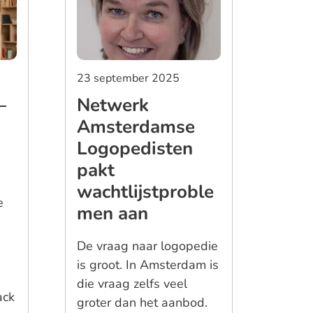
23 september 2025
–
Netwerk
Amsterdamse
g
Logopedisten
pakt
wachtlijstproble
e
men aan
De vraag naar logopedie
is groot. In Amsterdam is
die vraag zelfs veel
ack
groter dan het aanbod.