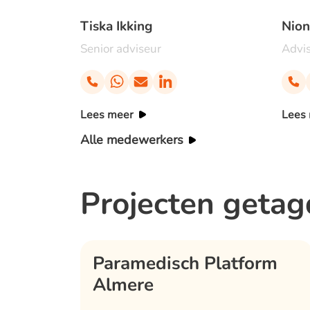
Tiska Ikking
Nion
Senior adviseur
Advi
Lees meer
Lees
Alle medewerkers
Projecten getag
Paramedisch Platform
Almere