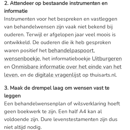
2. Attendeer op bestaande instrumenten en
informatie
Instrumenten voor het bespreken en vastleggen
van behandelwensen zijn vaak niet bekend bij
ouderen. Terwijl er afgelopen jaar veel moois is
ontwikkeld. De ouderen die ik heb gesproken
behandelpaspoort
waren positief het
,
wensenboekje
Uitburgeren
, het informatieboekje
Onmisbare informatie over het einde van het
en
leven
digitale vragenlijst
, en de
op thuisarts.nl.
3. Maak de drempel laag om wensen vast te
leggen
Een behandelwensenplan of wilsverklaring hoeft
geen boekwerk te zijn. Een half A4 kan al
voldoende zijn. Dure levenstestamenten zijn dus
niet altijd nodig.