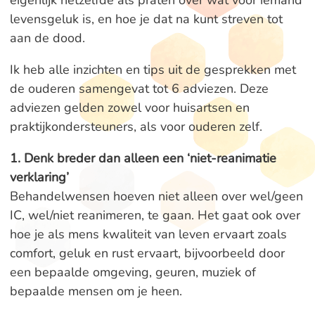
eigenlijk hetzelfde als praten over wat voor iemand
levensgeluk is, en hoe je dat na kunt streven tot
aan de dood.
Ik heb alle inzichten en tips uit de gesprekken met
de ouderen samengevat tot 6 adviezen. Deze
adviezen gelden zowel voor huisartsen en
praktijkondersteuners, als voor ouderen zelf.
1. Denk breder dan alleen een ‘niet-reanimatie
verklaring’
Behandelwensen hoeven niet alleen over wel/geen
IC, wel/niet reanimeren, te gaan. Het gaat ook over
hoe je als mens kwaliteit van leven ervaart zoals
comfort, geluk en rust ervaart, bijvoorbeeld door
een bepaalde omgeving, geuren, muziek of
bepaalde mensen om je heen.