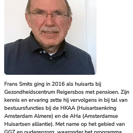
Frans Smits ging in 2016 als huisarts bij
Gezondheidscentrum Reigersbos met pensioen. Zijn
kennis en ervaring zette hij vervolgens in bij tal van
bestuursfuncties bij de HKAA (Huisartsenkring
Amsterdam Almere) en de AHa (Amsterdamse
Huisartsen alliantie). Met name op het gebied van
GGZ en ouderenzorg, waaronder het programma