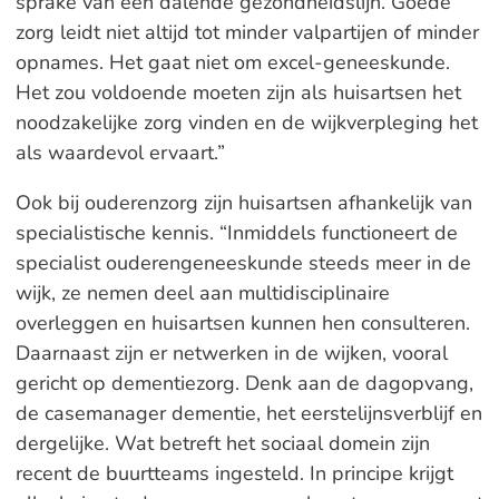
sprake van een dalende gezondheidslijn. Goede
zorg leidt niet altijd tot minder valpartijen of minder
opnames. Het gaat niet om excel-geneeskunde.
Het zou voldoende moeten zijn als huisartsen het
noodzakelijke zorg vinden en de wijkverpleging het
als waardevol ervaart.”
Ook bij ouderenzorg zijn huisartsen afhankelijk van
specialistische kennis. “Inmiddels functioneert de
specialist ouderengeneeskunde steeds meer in de
wijk, ze nemen deel aan multidisciplinaire
overleggen en huisartsen kunnen hen consulteren.
Daarnaast zijn er netwerken in de wijken, vooral
gericht op dementiezorg. Denk aan de dagopvang,
de casemanager dementie, het eerstelijnsverblijf en
dergelijke. Wat betreft het sociaal domein zijn
recent de buurtteams ingesteld. In principe krijgt