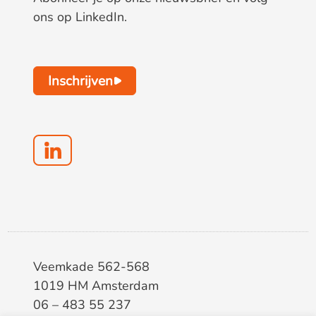
ons op LinkedIn.
Inschrijven
Veemkade 562-568
1019 HM Amsterdam
06 – 483 55 237