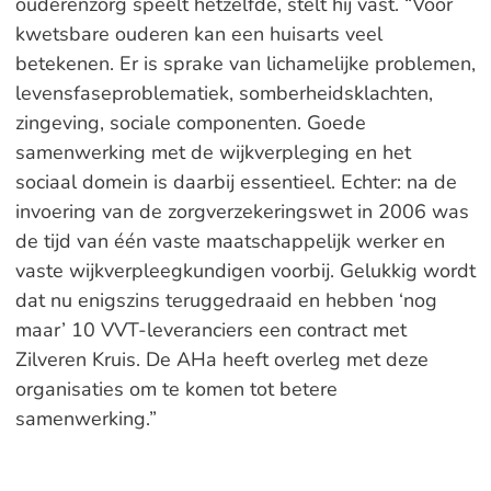
ouderenzorg speelt hetzelfde, stelt hij vast. “Voor
kwetsbare ouderen kan een huisarts veel
betekenen. Er is sprake van lichamelijke problemen,
levensfaseproblematiek, somberheidsklachten,
zingeving, sociale componenten. Goede
samenwerking met de wijkverpleging en het
sociaal domein is daarbij essentieel. Echter: na de
invoering van de zorgverzekeringswet in 2006 was
de tijd van één vaste maatschappelijk werker en
vaste wijkverpleegkundigen voorbij. Gelukkig wordt
dat nu enigszins teruggedraaid en hebben ‘nog
maar’ 10 VVT-leveranciers een contract met
Zilveren Kruis. De AHa heeft overleg met deze
organisaties om te komen tot betere
samenwerking.”