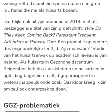
weinig zelfredzaamheid spelen daarin een grote
rol. Items die me als huisarts boeien.”
Dat blijkt ook uit zijn promotie in 2014, met als
veelzeggende titel van zijn proefschrift:
Why Do
They Keep Coming Back? Persistent Frequent
Attenders in Primary Care.
Een promotie op oudere,
dus ongebruikelijke leeftijd. Zijn motivatie? “Studie
van het huisartsenvak op academisch niveau is van
belang. Als huisarts in Gezondheidscentrum
Reigersbos heb ik co-assistenten en huisartsen in
opleiding begeleid en altijd geparticipeerd in
wetenschappelijk onderzoek. Daardoor kreeg ik zin
om zelf ook onderzoek te doen.”
GGZ-problematiek