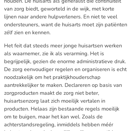
houden. De huisarts als generalist die continuïteit
van zorg biedt, geworteld in de wijk, met korte
lijnen naar andere hulpverleners. En niet te veel
ondersteuners, want de huisarts moet zijn patiënten
zélf zien en kennen.
Het feit dat steeds meer jonge huisartsen werken
als waarnemer, zie ik als verarming. Het is
begrijpelijk, gezien de enorme administratieve druk.
De zorg eenvoudiger regelen en organiseren is echt
noodzakelijk om het praktijkhouderschap
aantrekkelijker te maken. Declareren op basis van
zorgproducten maakt de zorg niet beter,
huisartsenzorg laat zich moeilijk vertalen in
producten. Helaas zijn bestaande regels moeilijk
om te buigen, maar het kan wel. Zoals de
achterstandsregeling, inmiddels hebben méér