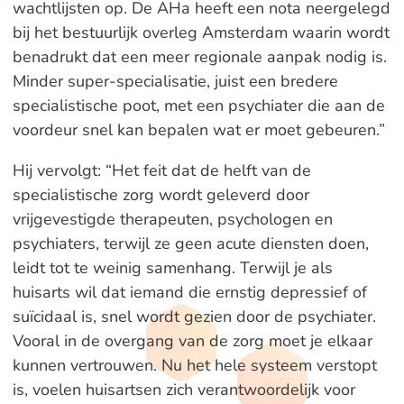
wachtlijsten op. De AHa heeft een nota neergelegd
bij het bestuurlijk overleg Amsterdam waarin wordt
benadrukt dat een meer regionale aanpak nodig is.
Minder super-specialisatie, juist een bredere
specialistische poot, met een psychiater die aan de
voordeur snel kan bepalen wat er moet gebeuren.”
Hij vervolgt: “Het feit dat de helft van de
specialistische zorg wordt geleverd door
vrijgevestigde therapeuten, psychologen en
psychiaters, terwijl ze geen acute diensten doen,
leidt tot te weinig samenhang. Terwijl je als
huisarts wil dat iemand die ernstig depressief of
suïcidaal is, snel wordt gezien door de psychiater.
Vooral in de overgang van de zorg moet je elkaar
kunnen vertrouwen. Nu het hele systeem verstopt
is, voelen huisartsen zich verantwoordelijk voor