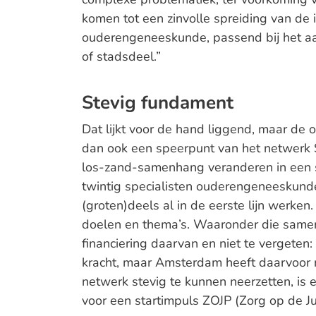
komen tot een zinvolle spreiding van de i
ouderengeneeskunde, passend bij het aa
of stadsdeel.”
Stevig fundament
Dat lijkt voor de hand liggend, maar de or
dan ook een speerpunt van het netwerk 
los-zand-samenhang veranderen in een st
twintig specialisten ouderengeneeskund
(groten)deels al in de eerste lijn werken
doelen en thema’s. Waaronder die samenw
financiering daarvan en niet te vergeten
kracht, maar Amsterdam heeft daarvoor 
netwerk stevig te kunnen neerzetten, is
voor een startimpuls ZOJP (Zorg op de Jui