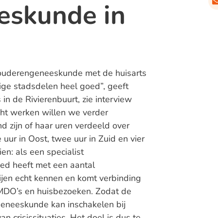
eskunde in
 ouderengeneeskunde met de huisarts
ge stadsdelen heel goed”, geeft
 in de Rivierenbuurt, zie interview
ht werken willen we verder
d zijn of haar uren verdeeld over
 uur in Oost, twee uur in Zuid en vier
ien: als een specialist
d heeft met een aantal
rtijen echt kennen en komt verbinding
 MDO’s en huisbezoeken. Zodat de
ngeneeskunde kan inschakelen bij
 crisissituaties. Het doel is dus te