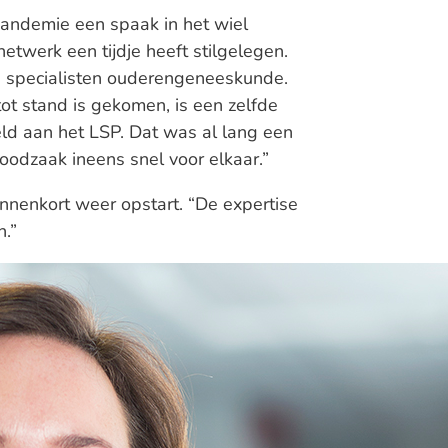
pandemie een spaak in het wiel
netwerk een tijdje heeft stilgelegen.
de specialisten ouderengeneeskunde.
ot stand is gekomen, is een zelfde
eld aan het LSP. Dat was al lang een
dzaak ineens snel voor elkaar.”
nenkort weer opstart. “De expertise
jn.”