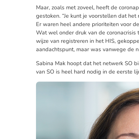
Maar, zoals met zoveel, heeft de corona
gestoken. “Je kunt je voorstellen dat het 
Er waren heel andere prioriteiten voor 
Wat wel onder druk van de coronacrisis t
wijze van registreren in het HIS, gekopp
aandachtspunt, maar was vanwege de noo
Sabina Mak hoopt dat het netwerk SO bin
van SO is heel hard nodig in de eerste li