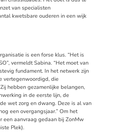
nzet van specialisten
ntal kwetsbare ouderen in een wijk
ganisatie is een forse klus. “Het is
SO”, vermeldt Sabina. “Het moet van
evig fundament. In het netwerk zijn
e vertegenwoordigd, die
. Zij hebben gezamenlijke belangen,
erking in de eerste lijn, de
: de wet zorg en dwang. Deze is al van
nog een overgangsjaar.” Om het
 er een aanvraag gedaan bij ZonMw
ste Plek).