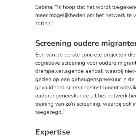
Sabina: “Ik hoop dat het wordt toegekend
meer mogelijkheden om het netwerk te v
zetten.”
Screening oudere migrante
Een van de eerste concrete projecten die
cognitieve screening voor oudere migran
drempelverlagende aanpak waarbij niet
gezien op een geheugenspreekuur in de h
gevalideerd screeningsinstrument ontwik
ouderengeneeskunde uit het netwerk hee
training van zo’n screening, waarbij ook 
toegezegd.”
Expertise