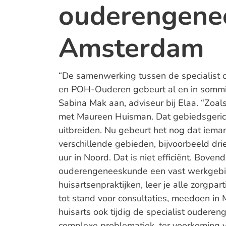
ouderengene
Amsterdam
“De samenwerking tussen de specialist
en POH-Ouderen gebeurt al en in sommi
Sabina Mak aan, adviseur bij Elaa. “Zoals
met Maureen Huisman. Dat gebiedsgeric
uitbreiden. Nu gebeurt het nog dat ieman
verschillende gebieden, bijvoorbeeld drie
uur in Noord. Dat is niet efficiënt. Bovend
ouderengeneeskunde een vast werkgebie
huisartsenpraktijken, leer je alle zorgpa
tot stand voor consultaties, meedoen in
huisarts ook tijdig de specialist oudere
complexe problematiek, ter voorkoming van