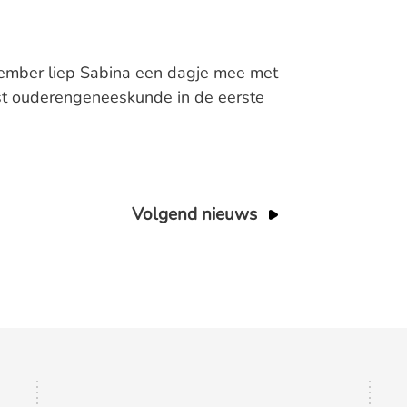
ember liep Sabina een dagje mee met
ist ouderengeneeskunde in de eerste
Volgend nieuws