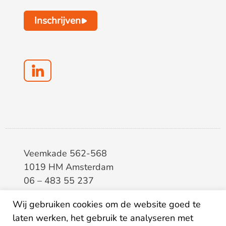
Inschrijven
Veemkade 562-568
1019 HM Amsterdam
06 – 483 55 237
info@elaa.nl
Wij gebruiken cookies om de website goed te
BTW
8133.20.343.B.01
laten werken, het gebruik te analyseren met