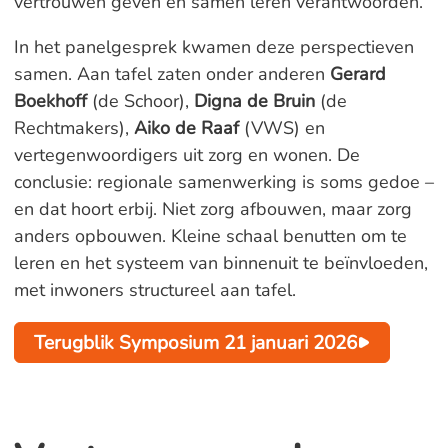
vertrouwen geven én samen leren verantwoorden.
In het panelgesprek kwamen deze perspectieven
samen. Aan tafel zaten onder anderen
Gerard
Boekhoff
(de Schoor),
Digna de Bruin
(de
Rechtmakers),
Aiko de Raaf
(VWS) en
vertegenwoordigers uit zorg en wonen. De
conclusie: regionale samenwerking is soms gedoe –
en dat hoort erbij. Niet zorg afbouwen, maar zorg
anders opbouwen. Kleine schaal benutten om te
leren en het systeem van binnenuit te beïnvloeden,
met inwoners structureel aan tafel.
Terugblik Symposium 21 januari 2026